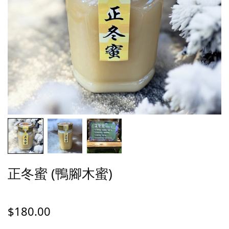
正冬蜜 (鴨腳木蜜)
$
180.00