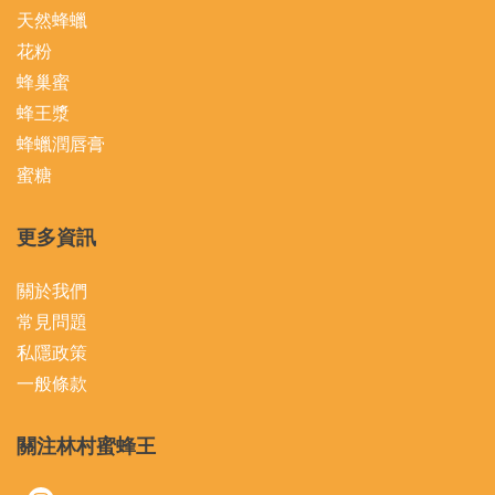
天然蜂蠟
花粉
蜂巢蜜
蜂王漿
蜂蠟潤唇膏
蜜糖
更多資訊
關於我們
常見問題
私隱政策
一般條款
關注林村蜜蜂王