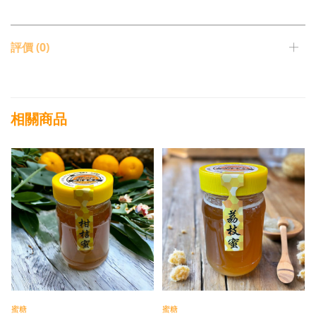
評價 (0)
相關商品
蜜糖
蜜糖