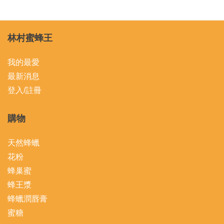
林村蜜蜂王
我的最愛
最新消息
登入/註冊
購物
天然蜂蠟
花粉
蜂巢蜜
蜂王漿
蜂蠟潤唇膏
蜜糖