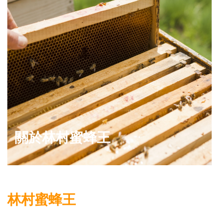
關於林村蜜蜂王
林村蜜蜂王