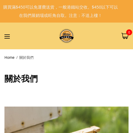
購買滿$450可以免運費送貨，一般港鐵站交收。$450以下可以
在我們展銷場或旺角自取。注意：不送上樓！
0
Home
關於我們
關於我們