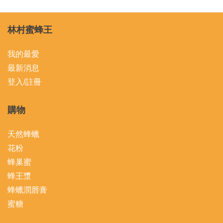
林村蜜蜂王
我的最愛
最新消息
登入/註冊
購物
天然蜂蠟
花粉
蜂巢蜜
蜂王漿
蜂蠟潤唇膏
蜜糖