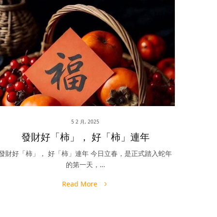
5 2 月, 2025
發財好「柿」， 好「柿」連年
發財好「柿」， 好「柿」連年 今日立春，是正式踏入蛇年
的第一天，…
Read More