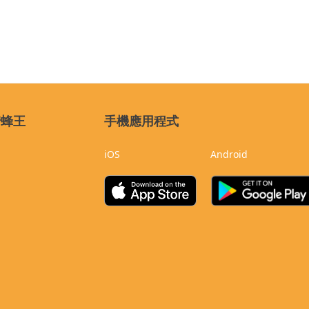
蜜蜂王
手機應用程式
iOS
Android