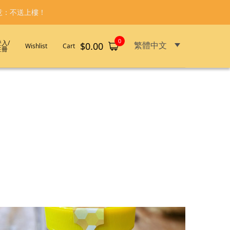
意：不送上樓！
0
登入/
繁體中文
$
0.00
Wishlist
Cart
註冊