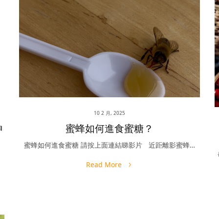
10 2 月, 2025
神
蜜蜂如何進食蜜糖？
蜜蜂如何進食蜜糖 請按上面連結睇影片 近距離影蜜蜂…
，
Read More