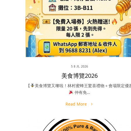
5 8 月, 2026
美食博覽2026
【
美食博覽又嚟啦！林村蜜蜂王驚喜禮物＋會場限定優
仲有免…
Read More