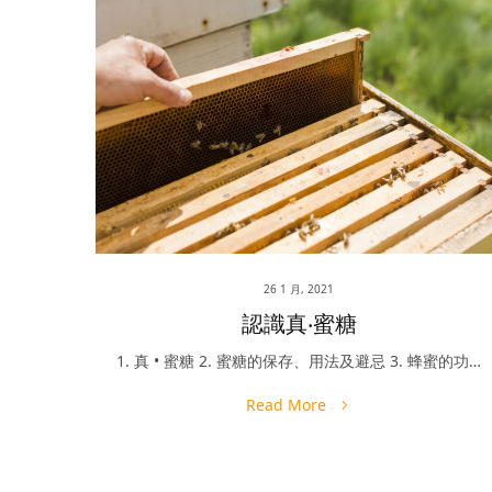
26 1 月, 2021
認識真‧蜜糖
1. 真 • 蜜糖 2. 蜜糖的保存、用法及避忌 3. 蜂蜜的功…
Read More