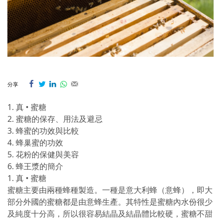
分享
1. 真 • 蜜糖
2. 蜜糖的保存、用法及避忌
3. 蜂蜜的功效與比較
4. 蜂巢蜜的功效
5. 花粉的保健與美容
6. 蜂王漿的簡介
1. 真 • 蜜糖
蜜糖主要由兩種蜂種製造。一種是意大利蜂（意蜂），即大
部分外國的蜜糖都是由意蜂生產。其特性是蜜糖內水份很少
及純度十分高，所以很容易結晶及結晶體比較硬，蜜糖不甜