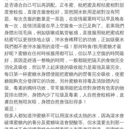
是否適合自己可以再調配。正冬蜜、枇杷蜜及柑桔蜜相對甜
度會較低，直接含服會較好，當然開水飲用是絕對沒有問
題。每次含服的數量是一茶匙，在疫情嚴重時可以早及晚各
食一次，疫情消退後在早上空腹食一次已足夠了。若果我們
身體出現毛病，例如咳嗽或氣管敏感，直接服用枇杷蜜或柑
桔蜜可以更很快地止咳，沖水會稀釋它的功效，正如咳藥水
我們都不會沖水服用的道理一樣！那何時食/飲用蜜糖才最
好呢？蜜糖在任何時候服用都可以，但以早上空腹的時間最
好，原因是經過一整晚的時間，一般都能把隔天的食物完全
消化及吸收，所以早上起床後的吸收能力是最強及最完全。
每日第一杯蜜糖水身體便能把蜜糖內的營養完全吸收，使蜜
糖能夠充分發揮它的功效。另外蜜糖有排毒及清除體內垃
圾、毒素的獨特功效，常常服用能把這些對身體有危害的物
質排出體外。身體內少了垃圾及毒素，人自然會較精神，皮
膚自然無咁灰暗，身體自然會強壯得多！
避忌：
很多人都知道沖蜜糖不可以用滾水或太熱的水，因為滾水會
破壞蜜糖內的養分及蜜糖味道會變酸等。但水溫要去到那一