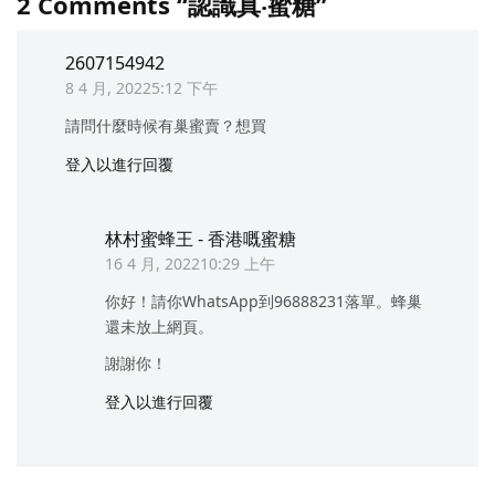
2 Comments “認識真‧蜜糖”
2607154942
8 4 月, 20225:12 下午
請問什麼時候有巢蜜賣？想買
登入以進行回覆
林村蜜蜂王 - 香港嘅蜜糖
16 4 月, 202210:29 上午
你好！請你WhatsApp到96888231落單。蜂巢
還未放上網頁。
謝謝你！
登入以進行回覆