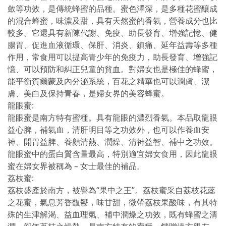
斂等功效，是傳統蜂蜜的品種。蜜色澤深，是多種花蜜釀成
的混合蜂蜜，味濃及甜，具有天然蜜的香氣，營養成分也比
較多。它還具有新陳代謝、免疫、助長發育、增強記憶、健
腸胃、促進血液循環、保肝、消炎、鎮痛、延年益壽等多種
作用，常食用可以提高青少年的免疫力，助長發育、增強記
憶、可以預防和糾正兒童的貧血。對婦女也是極佳的蜂蜜，
能平衡賀爾蒙及內分泌系統，百花之精華也可以潤膚、潔
膚、美白及保持青春，是婦女界的美容蜂蜜。
龍眼蜜:
龍眼蜜是南方特有蜜種。具有龍眼的濃烈香氣。本品取龍眼
益心脾，補氣血，清肝明目等之功效外，也可以作養血安
神、開胃益脾、養顏清熱、潤燥、清神益智、補中之功效。
龍眼蜜中的蛋白質含量最高，特別適宜婦女食用，因此龍眼
蜜在婦女界被稱為 – 女士最佳的補品。
荔枝蜜:
荔枝盛產於南方，被譽為“果中之王”。荔枝蜜采自荔枝花蕊
之花蜜，氣息芳香馥鬱，味甘甜，微帶荔枝果酸味，有其特
殊的生津解渴、益血理氣、補中潤燥之功效，既有蜂蜜之清