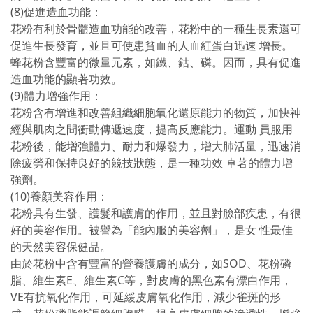
(8)促進造血功能：
花粉有利於骨髓造血功能的改善，花粉中的一種生長素還可
促進生長發育，並且可使患貧血的人血紅蛋白迅速 增長。
蜂花粉含豐富的微量元素，如鐵、鈷、磷。因而，具有促進
造血功能的顯著功效。
(9)體力增強作用：
花粉含有增進和改善組織細胞氧化還原能力的物質，加快神
經與肌肉之間衝動傳遞速度，提高反應能力。運動 員服用
花粉後，能增強體力、耐力和爆發力，增大肺活量，迅速消
除疲勞和保持良好的競技狀態，是一種功效 卓著的體力增
強劑。
(10)養顏美容作用：
花粉具有生發、護髮和護膚的作用，並且對臉部疾患，有很
好的美容作用。被譽為「能內服的美容劑」，是女 性最佳
的天然美容保健品。
由於花粉中含有豐富的營養護膚的成分，如SOD、花粉磷
脂、維生素E、維生素C等，對皮膚的黑色素有漂白作用，
VE有抗氧化作用，可延緩皮膚氧化作用，減少雀斑的形