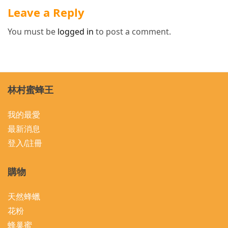
Leave a Reply
You must be
logged in
to post a comment.
林村蜜蜂王
我的最愛
最新消息
登入/註冊
購物
天然蜂蠟
花粉
蜂巢蜜