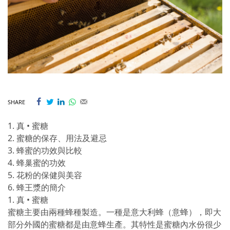
SHARE
1. 真 • 蜜糖
2. 蜜糖的保存、用法及避忌
3. 蜂蜜的功效與比較
4. 蜂巢蜜的功效
5. 花粉的保健與美容
6. 蜂王漿的簡介
1. 真 • 蜜糖
蜜糖主要由兩種蜂種製造。一種是意大利蜂（意蜂），即大
部分外國的蜜糖都是由意蜂生產。其特性是蜜糖內水份很少