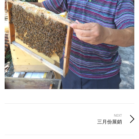
NEXT
三月份展銷