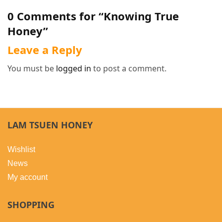
0 Comments for “Knowing True
Honey”
Leave a Reply
You must be
logged in
to post a comment.
LAM TSUEN HONEY
Wishlist
News
My account
SHOPPING