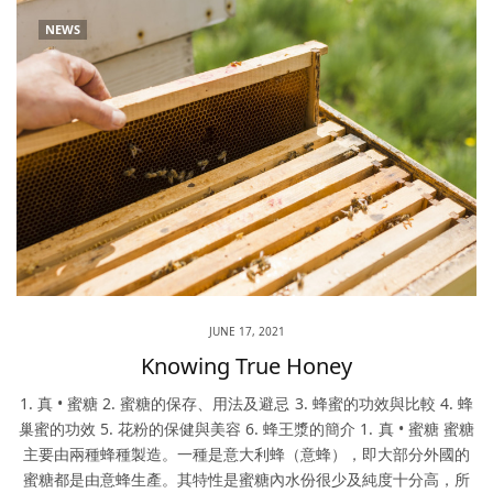
NEWS
JUNE 17, 2021
Knowing True Honey
1. 真 • 蜜糖 2. 蜜糖的保存、用法及避忌 3. 蜂蜜的功效與比較 4. 蜂
巢蜜的功效 5. 花粉的保健與美容 6. 蜂王漿的簡介 1. 真 • 蜜糖 蜜糖
主要由兩種蜂種製造。一種是意大利蜂（意蜂），即大部分外國的
蜜糖都是由意蜂生產。其特性是蜜糖內水份很少及純度十分高，所