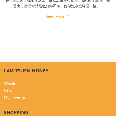
冒出，情況會持續數分鐘不散，好似汔水或啤酒一樣。…
Read More
LAM TSUEN HONEY
Wishlist
News
My account
SHOPPING