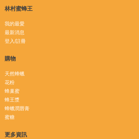
林村蜜蜂王
我的最愛
最新消息
登入/註冊
購物
天然蜂蠟
花粉
蜂巢蜜
蜂王漿
蜂蠟潤唇膏
蜜糖
更多資訊