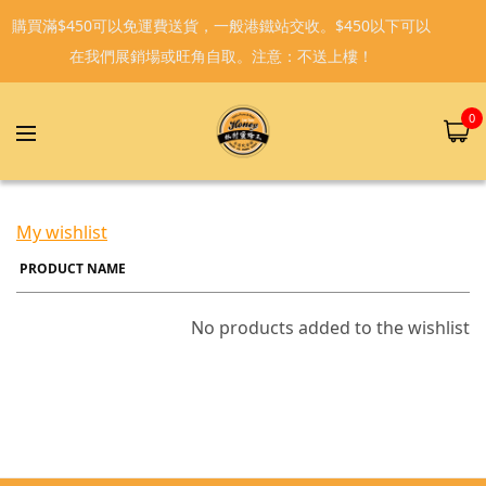
購買滿$450可以免運費送貨，一般港鐵站交收。$450以下可以
在我們展銷場或旺角自取。注意：不送上樓！
0
My wishlist
PRODUCT NAME
No products added to the wishlist