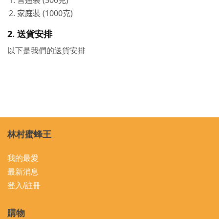
普通裝
(500克)
家庭裝 (1000克)
2. 送貨安排
以下是我們的送貨安排
林村蜜蜂王
我的最愛
最新消息
登入/註冊
購物