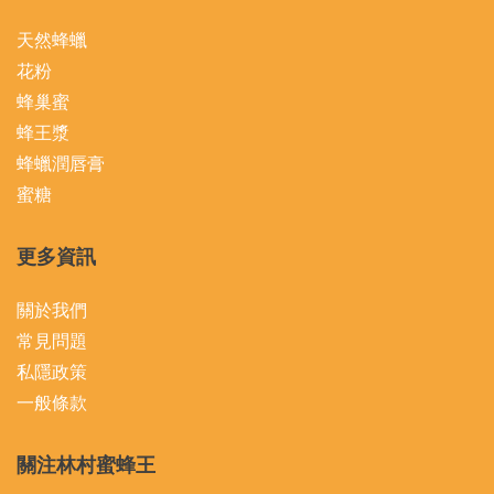
天然蜂蠟
花粉
蜂巢蜜
蜂王漿
蜂蠟潤唇膏
蜜糖
更多資訊
關於我們
常見問題
私隱政策
一般條款
關注林村蜜蜂王