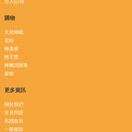
登入/註冊
購物
天然蜂蠟
花粉
蜂巢蜜
蜂王漿
蜂蠟潤唇膏
蜜糖
更多資訊
關於我們
常見問題
私隱政策
一般條款