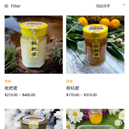
Filter
蜜糖
蜜糖
枇杷蜜
柑桔蜜
–
–
$
210.00
$
400.00
$
170.00
$
310.00