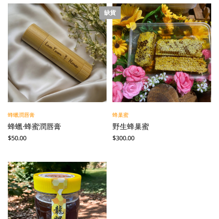
缺貨
蜂蠟潤唇膏
蜂巢蜜
蜂蠟·蜂蜜潤唇膏
野生蜂巢蜜
$
50.00
$
300.00