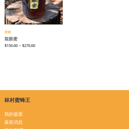
蜜糖
龍眼蜜
–
$
150.00
$
270.00
林村蜜蜂王
我的最愛
最新消息