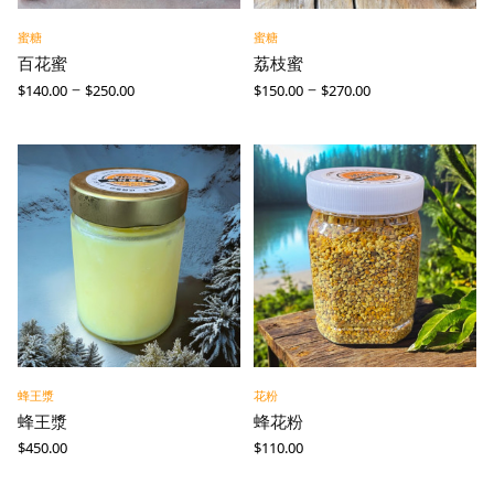
蜜糖
蜜糖
百花蜜
荔枝蜜
–
–
$
140.00
$
250.00
$
150.00
$
270.00
蜂王漿
花粉
蜂王漿
蜂花粉
$
450.00
$
110.00