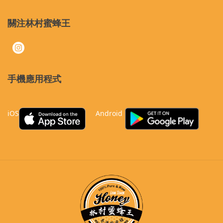
關注林村蜜蜂王
手機應用程式
iOS
Android