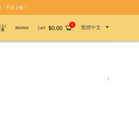
意：不送上樓！
0
登入/
繁體中文
$
0.00
Wishlist
Cart
註冊