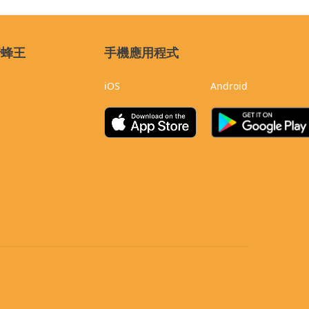
蜜蜂王
手機應用程式
iOS
Android