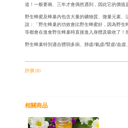
道！一般要兩、三年才會偶然遇到，因此它的價值
野生蜂蜜及蜂巢內包含大量的礦物質、微量元素、
說：「野生蜂巢的功效會比野生蜂蜜好，因為野生
等都會在進食野生蜂巢時直接進入身體及吸收了！
野生蜂巢特別適合體弱多病、肺虛/氣虛/腎虛/血
評價 (0)
相關商品