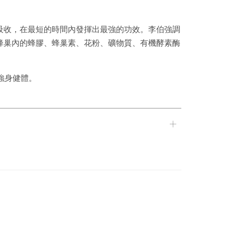
吸收，在最短的時間內發揮出最強的功效。李伯強調
蜂巢內的蜂膠、蜂巢素、花粉、礦物質、有機酵素酶
強身健體。