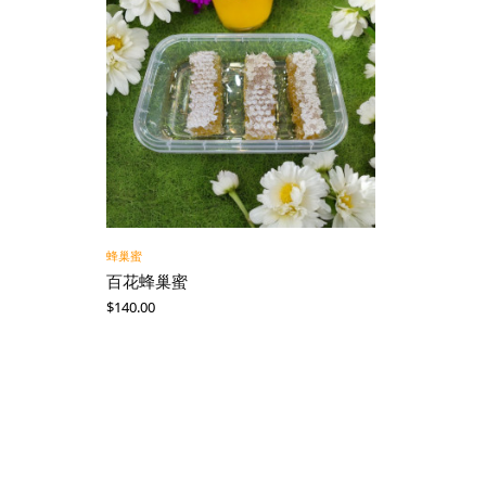
蜂巢蜜
百花蜂巢蜜
$
140.00