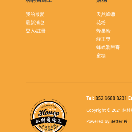
我的最愛
天然蜂蠟
最新消息
花粉
登入/註冊
蜂巢蜜
蜂王漿
蜂蠟潤唇膏
蜜糖
Tel:
852 9688 8231
E
Copyright © 2021 林村蜜
Powered by
Better Pi
.