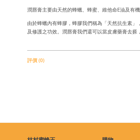
潤唇膏主要由天然的蜂蠟、蜂蜜、維他命E油及有
由於蜂蠟內有蜂膠，蜂膠我們稱為「天然抗生素」
及修護之功效。潤唇膏我們還可以當皮膚藥膏去搽
評價 (0)
林村蜜蜂王
購物