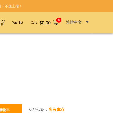
意：不送上樓！
0
登入/
繁體中文
$
0.00
Wishlist
Cart
註冊
商品狀態：
尚有庫存
購物車