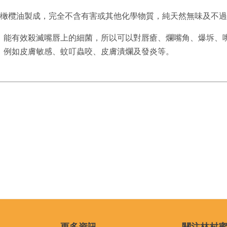
機橄欖油製成，完全不含有害或其他化學物質，純天然無味及不
，能有效殺滅嘴唇上的細菌，所以可以對唇瘡、爛嘴角、爆坼、
，例如皮膚敏感、蚊叮蟲咬、皮膚潰爛及發炎等。
更多資訊
關注林村