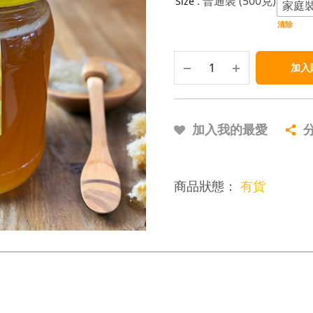
: 普通裝 (500克)
Size
家庭裝 
清除
加入
加入我的最愛
商品狀態：
有貨