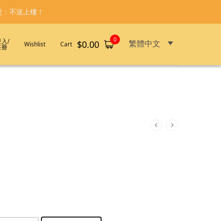
意：不送上樓！
0
登入/
繁體中文
$
0.00
Wishlist
Cart
註冊