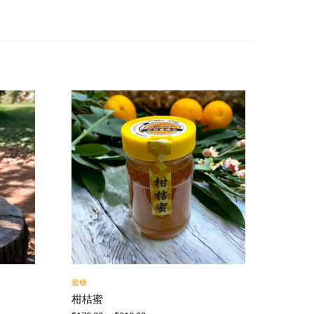
蜜糖
柑桔蜜