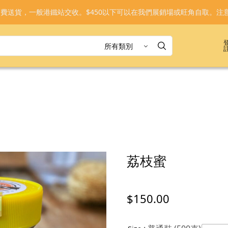
免運費送貨，一般港鐵站交收。$450以下可以在我們展銷場或旺角自取。注
荔枝蜜
$
150.00