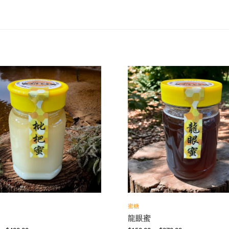
蜜糖
龍眼蜜