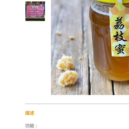
描述
功能：