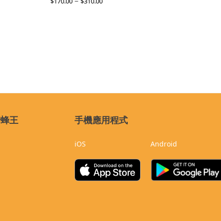
–
$
170.00
$
310.00
蜜蜂王
手機應用程式
iOS
Android