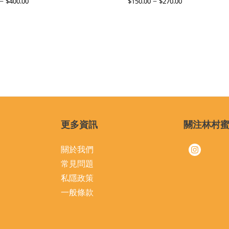
–
–
$
400.00
$
150.00
$
270.00
更多資訊
關注林村
關於我們
常見問題
私隱政策
一般條款