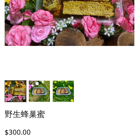
野生蜂巢蜜
$
300.00