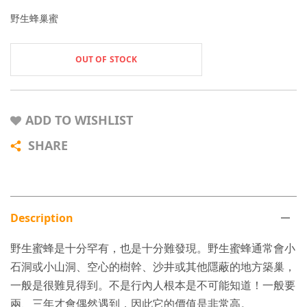
野生蜂巢蜜
OUT OF STOCK
ADD TO WISHLIST
SHARE
Description
野生蜜蜂是十分罕有，也是十分難發現。野生蜜蜂通常會小
石洞或小山洞、空心的樹幹、沙井或其他隱蔽的地方築巢，
一般是很難見得到。不是行內人根本是不可能知道！一般要
兩、三年才會偶然遇到，因此它的價值是非常高。