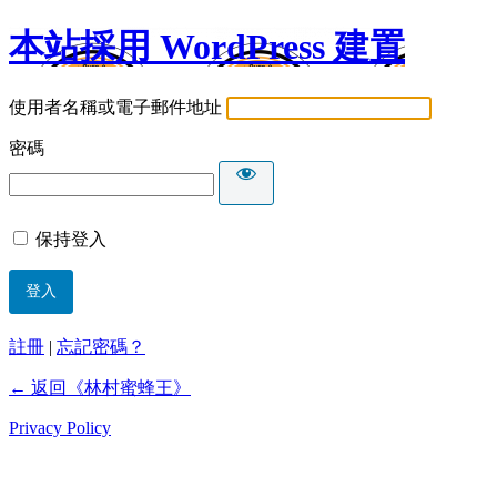
本站採用 WordPress 建置
使用者名稱或電子郵件地址
密碼
保持登入
註冊
|
忘記密碼？
← 返回《林村蜜蜂王》
Privacy Policy